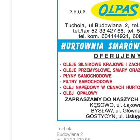
Tuchola
Budowlana 2
tel. 52 33 439 95