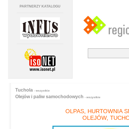
PARTNERZY KATALOGU
Tuchola
- wszystkie
Olejów i paliw samochodowych
- wszystkie
OLPAS, HURTOWNIA 
OLEJÓW, TUCH