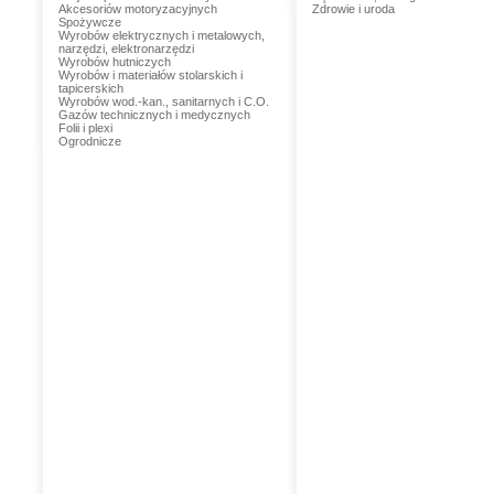
Akcesoriów motoryzacyjnych
Zdrowie i uroda
Spożywcze
Wyrobów elektrycznych i metalowych,
narzędzi, elektronarzędzi
Wyrobów hutniczych
Wyrobów i materiałów stolarskich i
tapicerskich
Wyrobów wod.-kan., sanitarnych i C.O.
Gazów technicznych i medycznych
Folii i plexi
Ogrodnicze