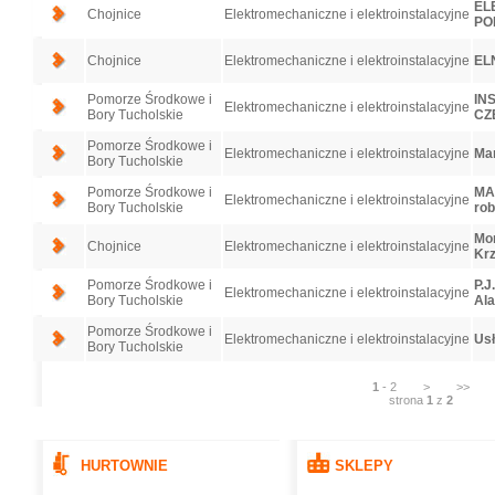
EL
Chojnice
Elektromechaniczne i elektroinstalacyjne
PO
Chojnice
Elektromechaniczne i elektroinstalacyjne
EL
Pomorze Środkowe i
INS
Elektromechaniczne i elektroinstalacyjne
Bory Tucholskie
CZ
Pomorze Środkowe i
Elektromechaniczne i elektroinstalacyjne
Mar
Bory Tucholskie
Pomorze Środkowe i
MAR
Elektromechaniczne i elektroinstalacyjne
Bory Tucholskie
rob
Mon
Chojnice
Elektromechaniczne i elektroinstalacyjne
Krz
Pomorze Środkowe i
P.J
Elektromechaniczne i elektroinstalacyjne
Bory Tucholskie
Al
Pomorze Środkowe i
Elektromechaniczne i elektroinstalacyjne
Usł
Bory Tucholskie
1
-
2
>
>>
strona
1
z
2
HURTOWNIE
SKLEPY