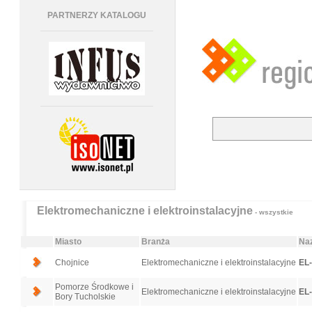
PARTNERZY KATALOGU
Elektromechaniczne i elektroinstalacyjne
- wszystkie
Miasto
Branża
Naz
Chojnice
Elektromechaniczne i elektroinstalacyjne
EL
Pomorze Środkowe i
Elektromechaniczne i elektroinstalacyjne
EL
Bory Tucholskie