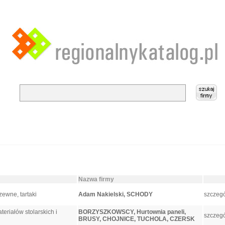
Nazwa firmy
zewne, tartaki
Adam Nakielski, SCHODY
szczegó
eriałów stolarskich i
BORZYSZKOWSCY, Hurtownia paneli,
szczegó
BRUSY, CHOJNICE, TUCHOLA, CZERSK