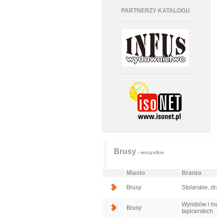
PARTNERZY KATALOGU
Brusy
- wszystkie
Miasto
Branża
Brusy
Stolarskie, dr
Wyrobów i mat
Brusy
tapicerskich