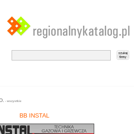
.O.
- wszystkie
BB INSTAL