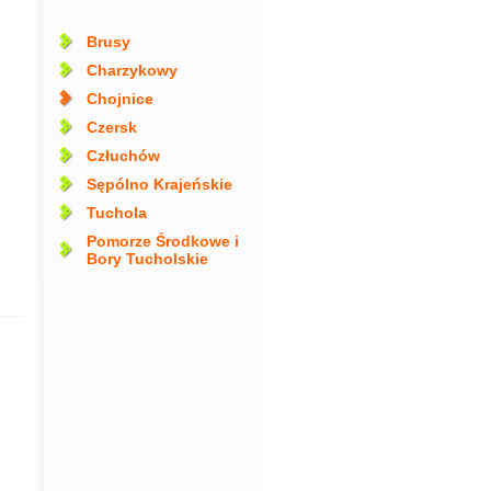
Brusy
Charzykowy
Chojnice
Czersk
Człuchów
Sępólno Krajeńskie
Tuchola
Pomorze Środkowe i
Bory Tucholskie