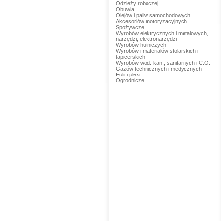
Odzieży roboczej
Obuwia
Olejów i paliw samochodowych
Akcesoriów motoryzacyjnych
Spożywcze
Wyrobów elektrycznych i metalowych,
narzędzi, elektronarzędzi
Wyrobów hutniczych
Wyrobów i materiałów stolarskich i
tapicerskich
Wyrobów wod.-kan., sanitarnych i C.O.
Gazów technicznych i medycznych
Folii i plexi
Ogrodnicze