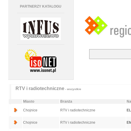
PARTNERZY KATALOGU
RTV i radiotechniczne
- wszystkie
Miasto
Branża
Na
Chojnice
RTV i radiotechniczne
E
Chojnice
RTV i radiotechniczne
EM