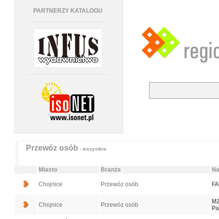
PARTNERZY KATALOGU
Przewóz osób
- wszystkie
Miasto
Branża
Na
Chojnice
Przewóz osób
FA
MZ
Chojnice
Przewóz osób
Pa