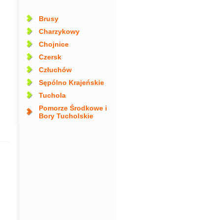
Brusy
Charzykowy
Chojnice
Czersk
Człuchów
Sępólno Krajeńskie
Tuchola
Pomorze Środkowe i
Bory Tucholskie