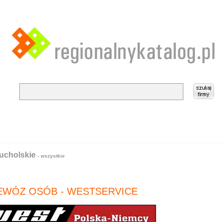
ucholskie
- wszystkie
EWÓZ OSÓB - WESTSERVICE