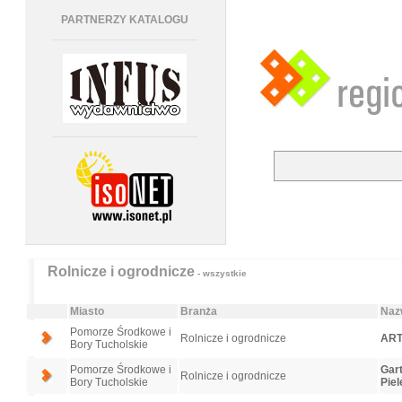
PARTNERZY KATALOGU
Rolnicze i ogrodnicze
- wszystkie
Miasto
Branża
Naz
Pomorze Środkowe i
Rolnicze i ogrodnicze
AR
Bory Tucholskie
Pomorze Środkowe i
Gart
Rolnicze i ogrodnicze
Bory Tucholskie
Pie