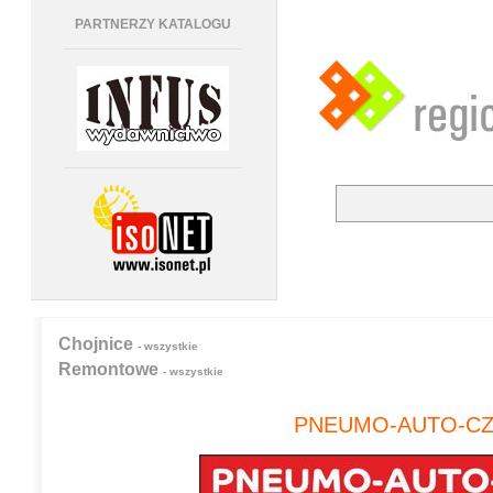
PARTNERZY KATALOGU
Chojnice
- wszystkie
Remontowe
- wszystkie
PNEUMO-AUTO-CZ