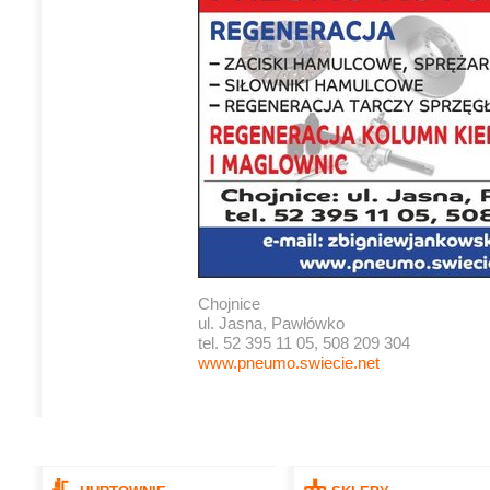
Chojnice
ul. Jasna, Pawłówko
tel. 52 395 11 05, 508 209 304
www.pneumo.swiecie.net