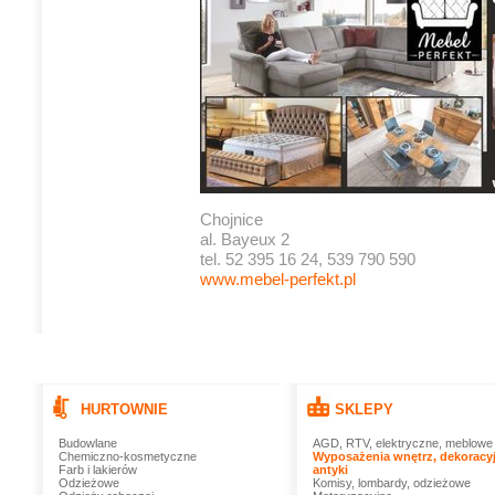
Chojnice
al. Bayeux 2
tel. 52 395 16 24, 539 790 590
www.mebel-perfekt.pl
HURTOWNIE
SKLEPY
Budowlane
AGD, RTV, elektryczne, meblowe
Chemiczno-kosmetyczne
Wyposażenia wnętrz, dekoracyj
Farb i lakierów
antyki
Odzieżowe
Komisy, lombardy, odzieżowe