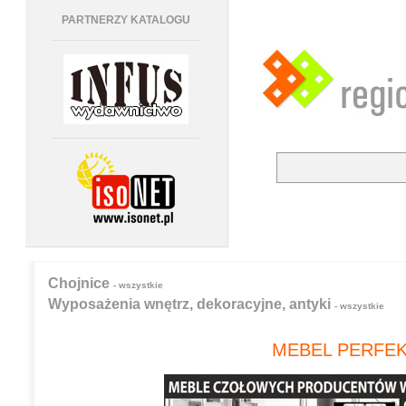
PARTNERZY KATALOGU
Chojnice
- wszystkie
Wyposażenia wnętrz, dekoracyjne, antyki
- wszystkie
MEBEL PERFE