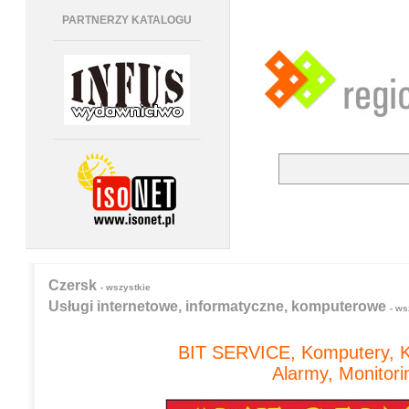
PARTNERZY KATALOGU
Czersk
- wszystkie
Usługi internetowe, informatyczne, komputerowe
- ws
BIT SERVICE, Komputery, K
Alarmy, Monitori