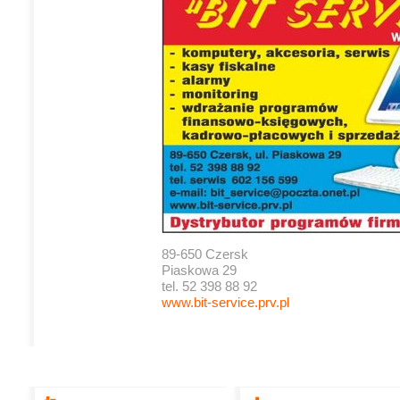
89-650 Czersk
Piaskowa 29
tel. 52 398 88 92
www.bit-service.prv.pl