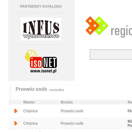
PARTNERZY KATALOGU
Przewóz osób
- wszystkie
Miasto
Branża
Na
Chojnice
Przewóz osób
FA
MZ
Chojnice
Przewóz osób
Pa