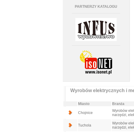
PARTNERZY KATALOGU
Wyrobów elektrycznych i met
Miasto
Branża
Wyrobów elek
Chojnice
narzędzi, ele
Wyrobów elek
Tuchola
narzędzi, ele