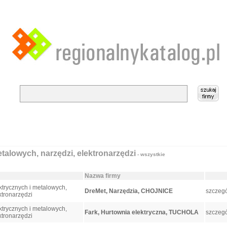
alowych, narzędzi, elektronarzędzi
- wszystkie
Nazwa firmy
trycznych i metalowych,
DreMet, Narzędzia, CHOJNICE
szczegó
ktronarzędzi
trycznych i metalowych,
Fark, Hurtownia elektryczna, TUCHOLA
szczegó
ktronarzędzi