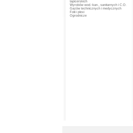
tapicerskich
Wyrobów wod.-kan., sanitarnych i C.O.
Gazów technicznych i medycznych
Folii i plexi
Ogrodnicze