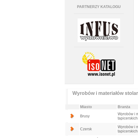
PARTNERZY KATALOGU
Wyrobów i materiałów stolar
Miasto
Branża
Wyrobów i ma
Brusy
tapicerskich
Wyrobów i ma
Czersk
tapicerskich