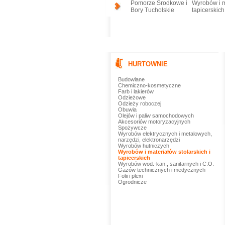
Pomorze Środkowe i
Wyrobów i ma
Bory Tucholskie
tapicerskich
HURTOWNIE
Budowlane
Chemiczno-kosmetyczne
Farb i lakierów
Odzieżowe
Odzieży roboczej
Obuwia
Olejów i paliw samochodowych
Akcesoriów motoryzacyjnych
Spożywcze
Wyrobów elektrycznych i metalowych,
narzędzi, elektronarzędzi
Wyrobów hutniczych
Wyrobów i materiałów stolarskich i
tapicerskich
Wyrobów wod.-kan., sanitarnych i C.O.
Gazów technicznych i medycznych
Folii i plexi
Ogrodnicze