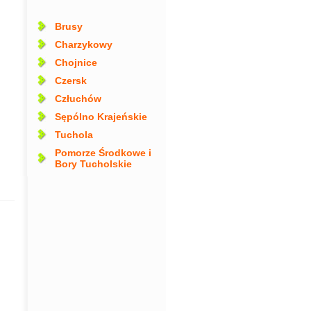
Brusy
Charzykowy
Chojnice
Czersk
Człuchów
Sępólno Krajeńskie
Tuchola
Pomorze Środkowe i
Bory Tucholskie