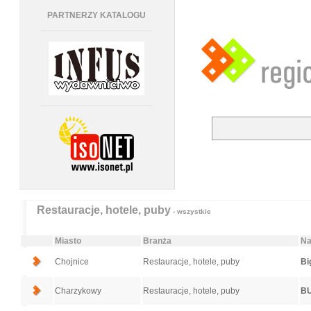
PARTNERZY KATALOGU
Restauracje, hotele, puby
- wszystkie
Miasto
Branża
Na
Chojnice
Restauracje, hotele, puby
Bi
Charzykowy
Restauracje, hotele, puby
BU