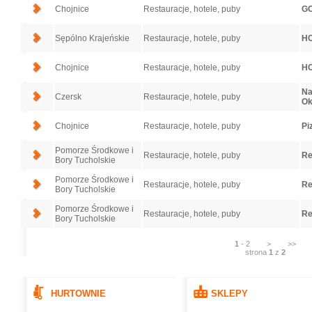
Chojnice
Restauracje, hotele, puby
GO
Sępólno Krajeńskie
Restauracje, hotele, puby
HO
Chojnice
Restauracje, hotele, puby
HO
Na
Czersk
Restauracje, hotele, puby
Ok
Chojnice
Restauracje, hotele, puby
Pi
Pomorze Środkowe i
Restauracje, hotele, puby
Re
Bory Tucholskie
Pomorze Środkowe i
Restauracje, hotele, puby
Re
Bory Tucholskie
Pomorze Środkowe i
Restauracje, hotele, puby
Re
Bory Tucholskie
1
-
2
>
>>
strona
1
z
2
HURTOWNIE
SKLEPY