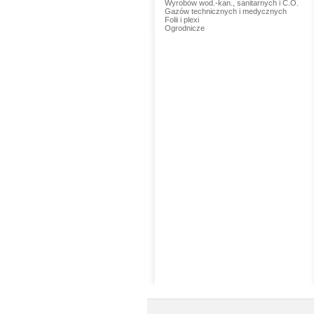
Wyrobów wod.-kan., sanitarnych i C.O.
Gazów technicznych i medycznych
Folii i plexi
Ogrodnicze