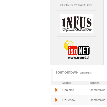
PARTNERZY KATALOGU
Remontowe
- wszystkie
Miasto
Branża
Chojnice
Remontowe
Człuchów
Remontowe