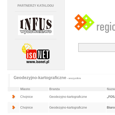
PARTNERZY KATALOGU
Geodezyjno-kartograficzne
- wszystkie
Miasto
Branża
Nazwa
Chojnice
Geodezyjno-kartograficzne
„FOSA
Chojnice
Geodezyjno-kartograficzne
Biuro