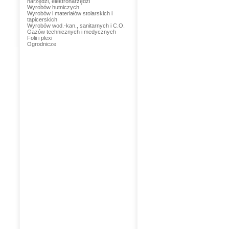
narzędzi, elektronarzędzi
Wyrobów hutniczych
Wyrobów i materiałów stolarskich i
tapicerskich
Wyrobów wod.-kan., sanitarnych i C.O.
Gazów technicznych i medycznych
Folii i plexi
Ogrodnicze