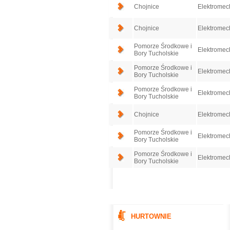
Chojnice
Elektromech
Chojnice
Elektromech
Pomorze Środkowe i
Elektromech
Bory Tucholskie
Pomorze Środkowe i
Elektromech
Bory Tucholskie
Pomorze Środkowe i
Elektromech
Bory Tucholskie
Chojnice
Elektromech
Pomorze Środkowe i
Elektromech
Bory Tucholskie
Pomorze Środkowe i
Elektromech
Bory Tucholskie
HURTOWNIE