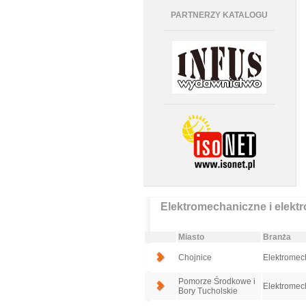
PARTNERZY KATALOGU
Elektromechaniczne i elektr
Miasto
Branża
Chojnice
Elektromech
Pomorze Środkowe i
Elektromech
Bory Tucholskie