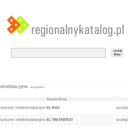
oinstalacyjne
- wszystkie
Nazwa firmy
aniczne i elektroinstalacyjne
EL-RUD
szczegó
aniczne i elektroinstalacyjne
EL-TIM ENERGY
szczegó