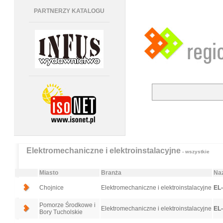
PARTNERZY KATALOGU
Elektromechaniczne i elektroinstalacyjne
- wszystkie
Miasto
Branża
Naz
Chojnice
Elektromechaniczne i elektroinstalacyjne
EL
Pomorze Środkowe i
Elektromechaniczne i elektroinstalacyjne
EL
Bory Tucholskie