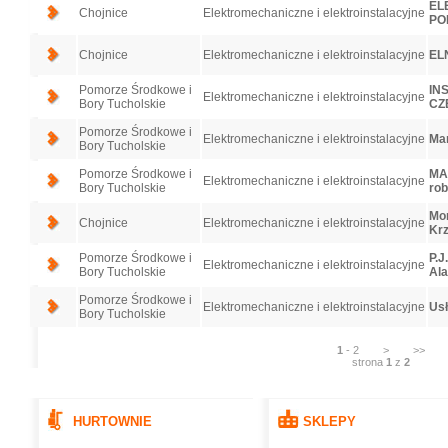
EL
Chojnice
Elektromechaniczne i elektroinstalacyjne
PO
Chojnice
Elektromechaniczne i elektroinstalacyjne
EL
Pomorze Środkowe i
INS
Elektromechaniczne i elektroinstalacyjne
Bory Tucholskie
CZ
Pomorze Środkowe i
Elektromechaniczne i elektroinstalacyjne
Mar
Bory Tucholskie
Pomorze Środkowe i
MAR
Elektromechaniczne i elektroinstalacyjne
Bory Tucholskie
rob
Mon
Chojnice
Elektromechaniczne i elektroinstalacyjne
Krz
Pomorze Środkowe i
P.J
Elektromechaniczne i elektroinstalacyjne
Bory Tucholskie
Al
Pomorze Środkowe i
Elektromechaniczne i elektroinstalacyjne
Usł
Bory Tucholskie
1
-
2
>
>>
strona
1
z
2
HURTOWNIE
SKLEPY